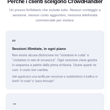
Perché i clienti scelgono CrowdHandler
Un prezzo forfettario che include tutto. Nessun conteggio a
sessione, nessun costo aggiuntivo, nessuna telefonata
commerciale per iniziare.
∞
Sessioni illimitate, in ogni piano
Non esiste alcuna distinzione tra "visitatore in coda" e
"visitatore in rete di sicurezza". Ogni sessione viene gestita
in sequenza a partire dalla prima richiesta. Usane quanti ne
vuoi: il costo non cambia.
Altri applicano una tariffa per sessione e suddividono il traffico in
livelli “in coda” e “pass-through”.
↔