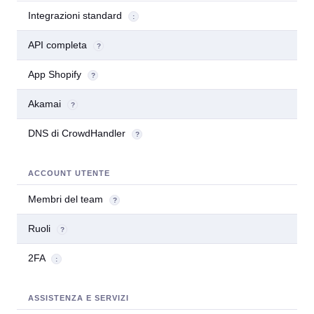
Integrazioni standard
:
API completa
?
App Shopify
?
Akamai
?
DNS di CrowdHandler
?
ACCOUNT UTENTE
Membri del team
1
?
Ruoli
?
2FA
:
ASSISTENZA E SERVIZI