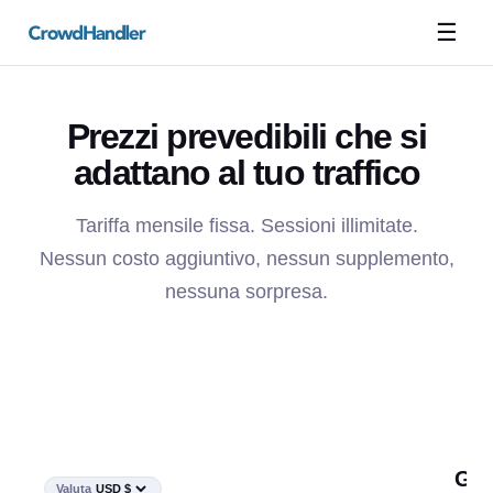
☰
Prezzi prevedibili che si
adattano al tuo traffico
Tariffa mensile fissa. Sessioni illimitate.
Nessun costo aggiuntivo, nessun supplemento,
nessuna sorpresa.
Confronto tra piani
LI
Gra
Valuta