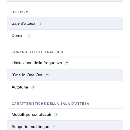
UTILIZZO
Sale d'attesa
1
?
Domini
1
?
CONTROLLO DEL TRAFFICO
Limitazione della frequenza
?
"One In One Out
"?
Autotune
?
CARATTERISTICHE DELLA SALA D'ATTESA
Modelli personalizzati
?
Supporto multilingue
?