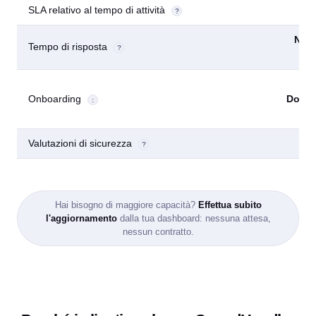
SLA relativo al tempo di attività
?
Nes
Tempo di risposta
?
SL
Onboarding
Docum
:
Valutazioni di sicurezza
?
Hai bisogno di maggiore capacità?
Effettua subito
l'aggiornamento
dalla tua dashboard: nessuna attesa,
nessun contratto.