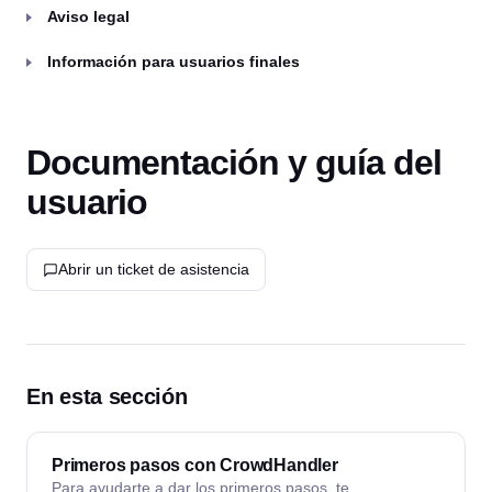
Aviso legal
Información para usuarios finales
Documentación y guía del
usuario
Abrir un ticket de asistencia
En esta sección
Primeros pasos con CrowdHandler
Para ayudarte a dar los primeros pasos, te