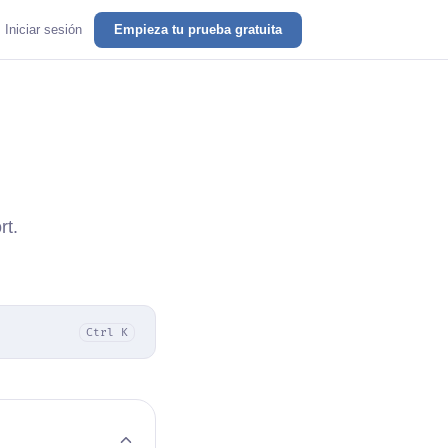
Iniciar sesión
Empieza tu prueba gratuita
rt.
Ctrl K