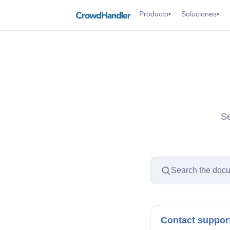
Producto
Soluciones
▾
▾
Se
Search the doc
Contact suppor