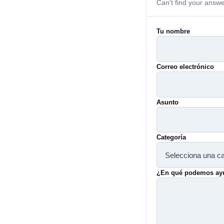
Can't find your answe
Tu nombre
Correo electrónico
Asunto
Categoría
¿En qué podemos ay