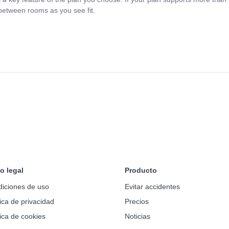
 between rooms as you see fit.
o legal
Producto
iciones de uso
Evitar accidentes
tica de privacidad
Precios
tica de cookies
Noticias