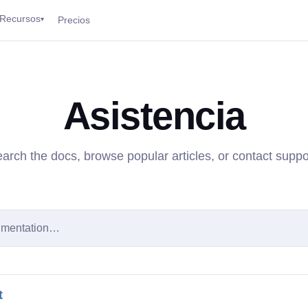
Recursos
Precios
▾
Asistencia
arch the docs, browse popular articles, or contact suppo
umentation…
t