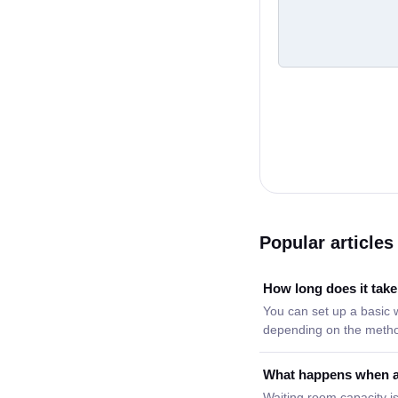
Popular articles
How long does it tak
You can set up a basic w
depending on the meth
What happens when a 
Waiting room capacity i