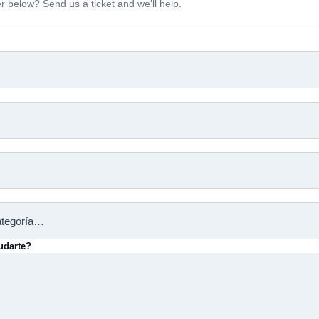
r below? Send us a ticket and we'll help.
udarte?