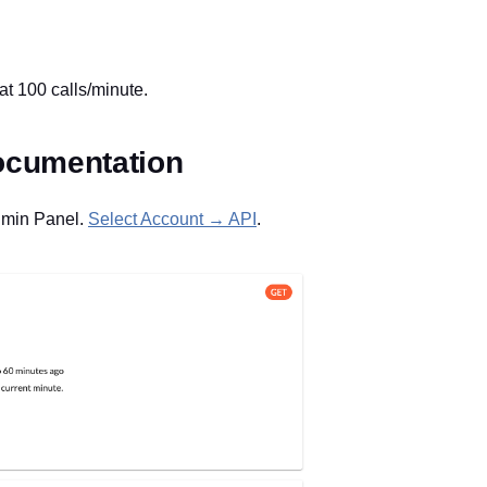
 at 100 calls/minute.
ocumentation
dmin Panel.
Select Account → API
.