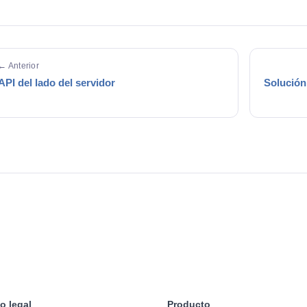
← Anterior
API del lado del servidor
Solución
o legal
Producto