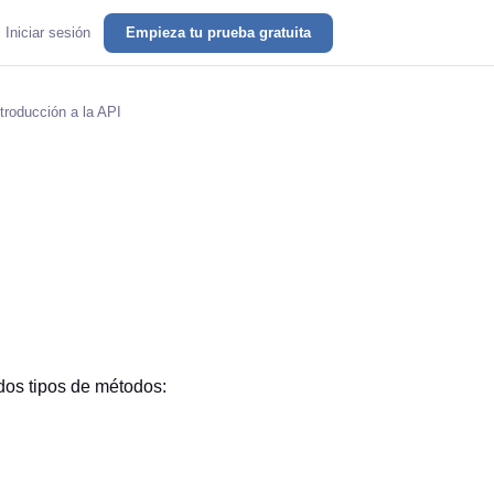
Iniciar sesión
Empieza tu prueba gratuita
troducción a la API
os tipos de métodos: