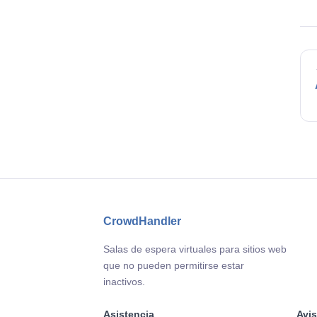
CrowdHandler
Salas de espera virtuales para sitios web
que no pueden permitirse estar
inactivos.
Asistencia
Avis