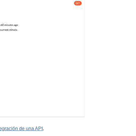
tegración de una API
.