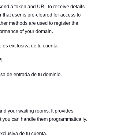
send a token and URL to receive details
 that user is pre-cleared for access to
ther methods are used to register the
formance of your domain.
 es exclusiva de tu cuenta.
I.
asa de entrada de tu dominio.
nd your waiting rooms. It provides
hat you can handle them programmatically.
xclusiva de tu cuenta.