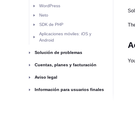
WordPress
Sol
Neto
SDK de PHP
The
Aplicaciones móviles: iOS y
Android
A
Solución de problemas
You
Cuentas, planes y facturación
Aviso legal
Información para usuarios finales