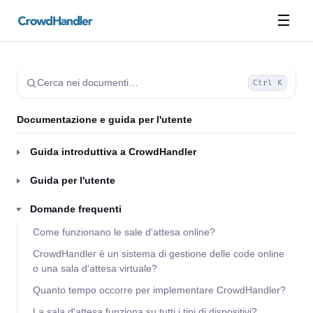
☰
Cerca nei documenti…
Ctrl K
Documentazione e guida per l'utente
Guida introduttiva a CrowdHandler
Guida per l'utente
Domande frequenti
Come funzionano le sale d'attesa online?
CrowdHandler è un sistema di gestione delle code online
o una sala d'attesa virtuale?
Quanto tempo occorre per implementare CrowdHandler?
La sala d'attesa funziona su tutti i tipi di dispositivi?