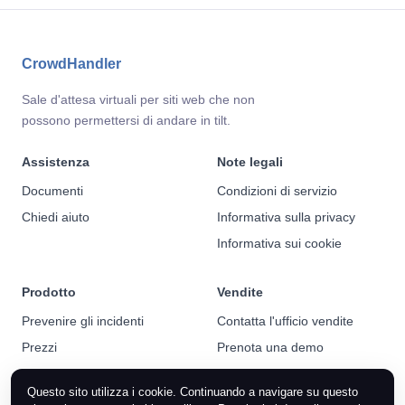
CrowdHandler
Sale d'attesa virtuali per siti web che non
possono permettersi di andare in tilt.
Assistenza
Note legali
Documenti
Condizioni di servizio
Chiedi aiuto
Informativa sulla privacy
Informativa sui cookie
Prodotto
Vendite
Prevenire gli incidenti
Contatta l'ufficio vendite
Prezzi
Prenota una demo
Notizie
Questo sito utilizza i cookie. Continuando a navigare su questo