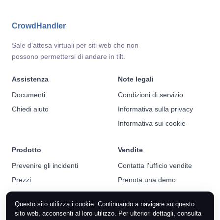
CrowdHandler
Sale d'attesa virtuali per siti web che non
possono permettersi di andare in tilt.
Assistenza
Note legali
Documenti
Condizioni di servizio
Chiedi aiuto
Informativa sulla privacy
Informativa sui cookie
Prodotto
Vendite
Prevenire gli incidenti
Contatta l'ufficio vendite
Prezzi
Prenota una demo
Notizie
Questo sito utilizza i cookie. Continuando a navigare su questo
sito web, acconsenti al loro utilizzo. Per ulteriori dettagli, consulta