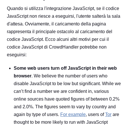
Quando si utilizza l'integrazione JavaScript, se il codice
JavaScript non riesce a eseguirsi, l'utente salterà la sala
d'attesa. Ovviamente, il caricamento della pagina
rappresenta il principale ostacolo al caricamento del
codice JavaScript. Ecco alcuni altri motivi per cui il
codice JavaScript di CrowdHandler potrebbe non
eseguirsi:
Some web users turn off JavaScript in their web
browser
. We believe the number of users who
disable JavaScript to be low but significant. While we
can’t find a number we are confident in, various
online sources have quoted figures of between 0.2%
and 2.0%. The figures seem to vary by country and
again by type of users.
For example
, users of
Tor
are
thought to be more likely to run with JavaScript