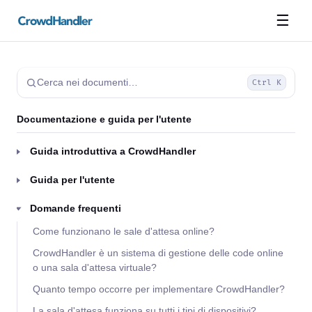
☰
Cerca nei documenti…
Ctrl K
Documentazione e guida per l'utente
Guida introduttiva a CrowdHandler
Guida per l'utente
Domande frequenti
Come funzionano le sale d'attesa online?
CrowdHandler è un sistema di gestione delle code online
o una sala d'attesa virtuale?
Quanto tempo occorre per implementare CrowdHandler?
La sala d'attesa funziona su tutti i tipi di dispositivi?