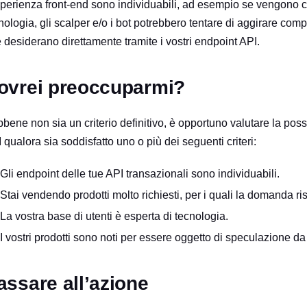
sperienza front-end sono individuabili, ad esempio se vengono chia
nologia, gli scalper e/o i bot potrebbero tentare di aggirare comp
 desiderano direttamente tramite i vostri endpoint API.
ovrei preoccuparmi?
bene non sia un criterio definitivo, è opportuno valutare la possi
 qualora sia soddisfatto uno o più dei seguenti criteri:
Gli endpoint delle tue API transazionali sono individuabili.
Stai vendendo prodotti molto richiesti, per i quali la domanda ris
La vostra base di utenti è esperta di tecnologia.
I vostri prodotti sono noti per essere oggetto di speculazione da 
assare all’azione