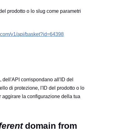
del prodotto o lo slug come parametri
le.com/v1/api/basket?id=64398
RL dell'API corrispondano all'ID del
llo di protezione, l'ID del prodotto o lo
r aggirare la configurazione della tua
fferent
domain from