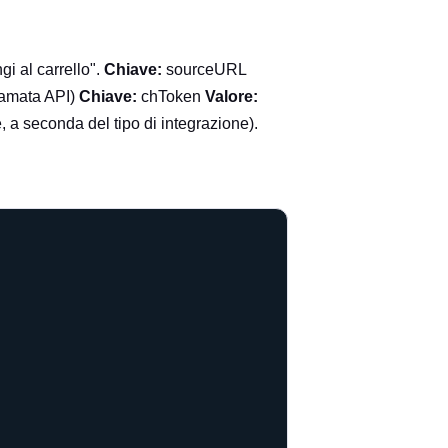
i al carrello".
Chiave:
sourceURL
hiamata API)
Chiave:
chToken
Valore:
 a seconda del tipo di integrazione).
COPY