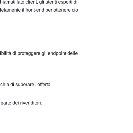
mati lato client, gli utenti esperti di
letamente il front-end per ottenere ciò
bilità di proteggere gli endpoint delle
chia di superare l'offerta.
parte dei rivenditori.