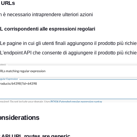
l URLs
 è necessario intraprendere ulteriori azioni
 corrispondenti alle espressioni regolari
Le pagine in cui gli utenti finali aggiungono il prodotto più richi
L'endpoint API che consente di aggiungere il prodotto più richie
nsiderations
 API URL routes are generic