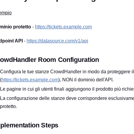
empio
inio protetto
-
https://tickets.example.com
dpoint API
-
https://datasource.com/v1/api
owdHandler Room Configuration
Configura le tue stanze CrowdHandler in modo da proteggere il
(
https://tickets.example.com
), NON il dominio dell'API.
Le pagine in cui gli utenti finali aggiungono il prodotto più richi
La configurazione delle stanze deve corrispondere esclusivame
protetto.
plementation Steps