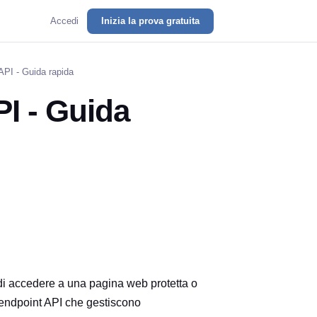
Accedi
Inizia la prova gratuita
API - Guida rapida
PI - Guida
 di accedere a una pagina web protetta o
i endpoint API che gestiscono