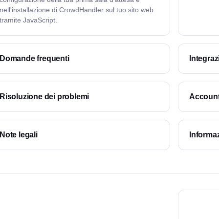
nell'installazione di CrowdHandler sul tuo sito web
tramite JavaScript.
Domande frequenti
Integraz
Risoluzione dei problemi
Account,
Note legali
Informazi