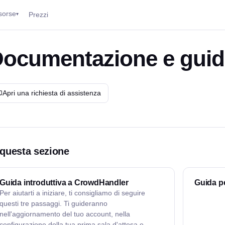
sorse
Prezzi
▾
ocumentazione e guida
Apri una richiesta di assistenza
 questa sezione
Guida introduttiva a CrowdHandler
Guida pe
Per aiutarti a iniziare, ti consigliamo di seguire
questi tre passaggi. Ti guideranno
nell'aggiornamento del tuo account, nella
configurazione della tua prima sala d'attesa e