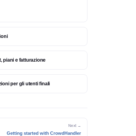
ioni
 piani e fatturazione
oni per gli utenti finali
Next →
Getting started with CrowdHandler