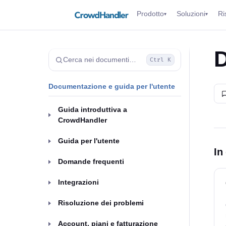
Prodotto
Soluzioni
Ri
▾
▾
D
Cerca nei documenti…
Ctrl K
Documentazione e guida per l'utente
Guida introduttiva a
CrowdHandler
Guida per l'utente
In
Domande frequenti
Integrazioni
Risoluzione dei problemi
Account, piani e fatturazione