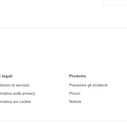
 legali
Prodotto
izioni di servizio
Prevenire gli incidenti
rmativa sulla privacy
Prezzi
rmativa sui cookie
Notizie