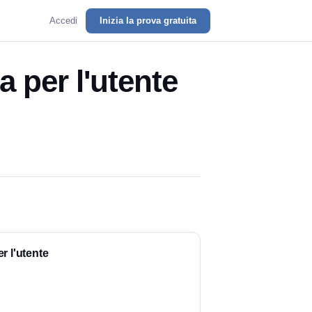
Accedi
Inizia la prova gratuita
 per l'utente
r l'utente