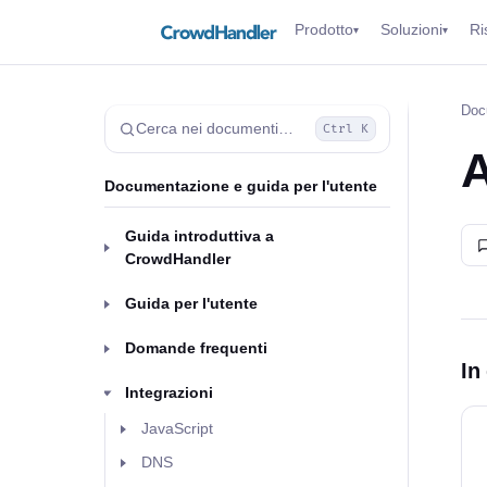
Prodotto
Soluzioni
Ri
▾
▾
Doc
Cerca nei documenti…
Ctrl K
Documentazione e guida per l'utente
Guida introduttiva a
CrowdHandler
Guida per l'utente
Domande frequenti
In
Integrazioni
JavaScript
DNS