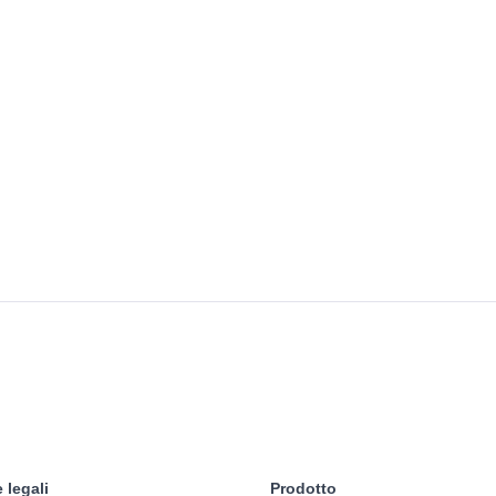
 legali
Prodotto