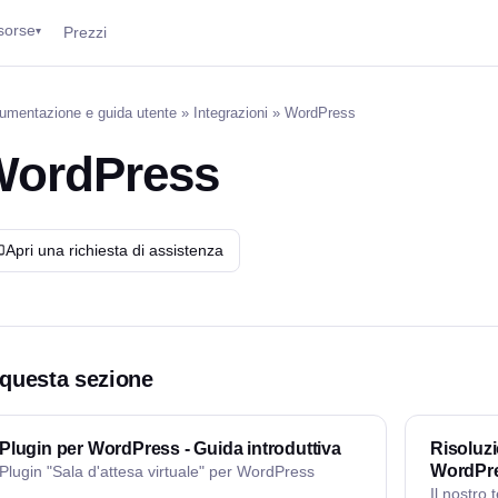
sorse
Prezzi
▾
umentazione e guida utente
»
Integrazioni
» WordPress
WordPress
Apri una richiesta di assistenza
 questa sezione
Plugin per WordPress - Guida introduttiva
Risoluzi
WordPr
Plugin "Sala d'attesa virtuale" per WordPress
Il nostro