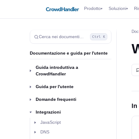
Prodotto
Soluzioni
Ri
▾
▾
Doc
Cerca nei documenti…
Ctrl K
Documentazione e guida per l'utente
Guida introduttiva a
CrowdHandler
Guida per l'utente
Domande frequenti
In
Integrazioni
JavaScript
DNS