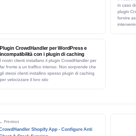
in caso di
plugin Cr
fornire a
intervenir
Plugin CrowdHandler per WordPress e
incompatibilità con i plugin di caching
I nostri clienti installano il plugin CrowdHandler per
far fronte a un traffico intenso. Non sorprende che
gli stessi clienti installino spesso plugin di caching
per velocizzare il loro sito
← Previous
CrowdHandler Shopify App - Configure Anti