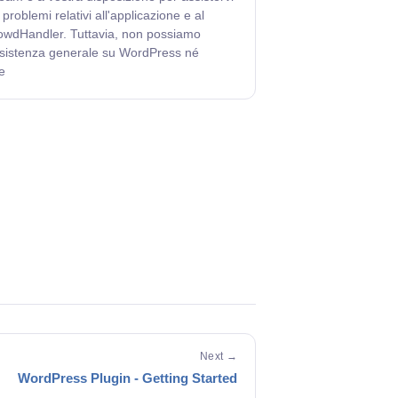
 problemi relativi all'applicazione e al
owdHandler. Tuttavia, non possiamo
ssistenza generale su WordPress né
e
Next →
WordPress Plugin - Getting Started