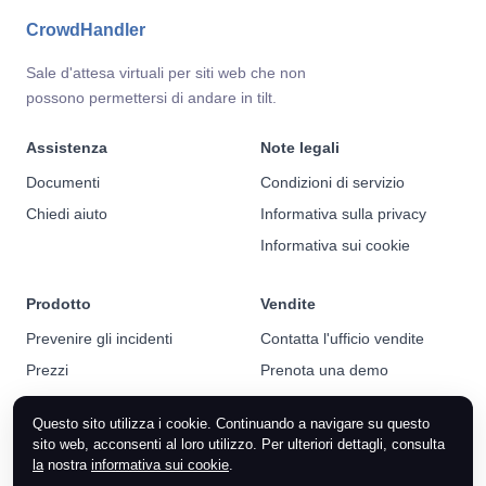
CrowdHandler
Sale d'attesa virtuali per siti web che non
possono permettersi di andare in tilt.
Assistenza
Note legali
Documenti
Condizioni di servizio
Chiedi aiuto
Informativa sulla privacy
Informativa sui cookie
Prodotto
Vendite
Prevenire gli incidenti
Contatta l'ufficio vendite
Prezzi
Prenota una demo
Notizie
Questo sito utilizza i cookie. Continuando a navigare su questo
sito web, acconsenti al loro utilizzo. Per ulteriori dettagli, consulta
la
nostra
informativa sui cookie
.