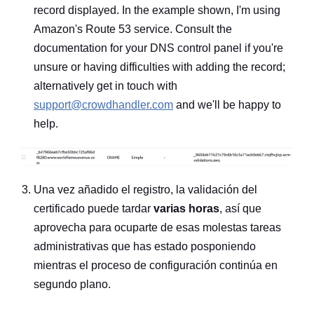
record displayed. In the example shown, I'm using
Amazon's Route 53 service. Consult the
documentation for your DNS control panel if you're
unsure or having difficulties with adding the record;
alternatively get in touch with
support@crowdhandler.com
and we'll be happy to
help.
Una vez añadido el registro, la validación del
certificado puede tardar
varias horas
, así que
aprovecha para ocuparte de esas molestas tareas
administrativas que has estado posponiendo
mientras el proceso de configuración continúa en
segundo plano.