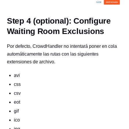
Step 4 (optional): Configure
Waiting Room Exclusions
Por defecto, CrowdHandler no intentará poner en cola
automáticamente las rutas con las siguientes
extensiones de archivo.
avi
css
csv
eot
gif
ico
jpg