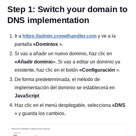
Step 1: Switch your domain to
DNS implementation
Ir a
https://admin.crowdhandler.com
y ve a la
pantalla
«Dominios
».
Si vas a añadir un nuevo dominio, haz clic en
«Añadir dominio
». Si vas a editar un dominio ya
existente, haz clic en el botón
«Configuración
».
De forma predeterminada, el método de
implementación del dominio se establecerá en
JavaScript
Haz clic en el menú desplegable, selecciona
«DNS
» y guarda los cambios.