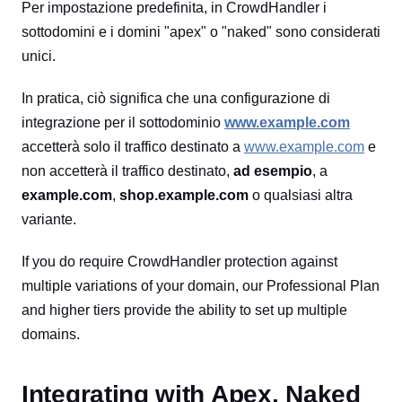
Per impostazione predefinita, in CrowdHandler i
sottodomini e i domini "apex" o "naked" sono considerati
unici.
In pratica, ciò significa che una configurazione di
integrazione per il sottodominio
www.example.com
accetterà solo il traffico destinato a
www.example.com
e
non accetterà il traffico destinato,
ad esempio
, a
example.com
,
shop.example.com
o qualsiasi altra
variante.
If you do require CrowdHandler protection against
multiple variations of your domain, our Professional Plan
and higher tiers provide the ability to set up multiple
domains.
Integrating with Apex, Naked