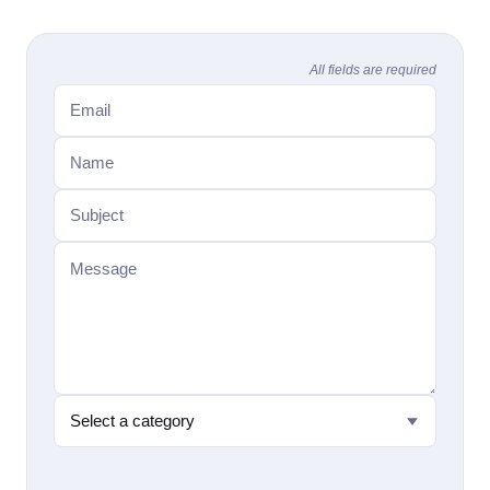
Email Address
Name
Subject
Message
All fields are required
Category