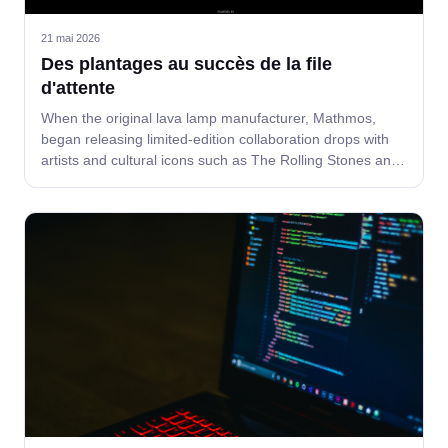
21 mai 2026
Des plantages au succès de la file
d'attente
When the original lava lamp manufacturer, Mathmos,
began releasing limited-edition collaboration drops with
artists and cultural icons such as The Rolling Stones and
Sabine Marcelis, demand quickly outpaced their
infrastructure.