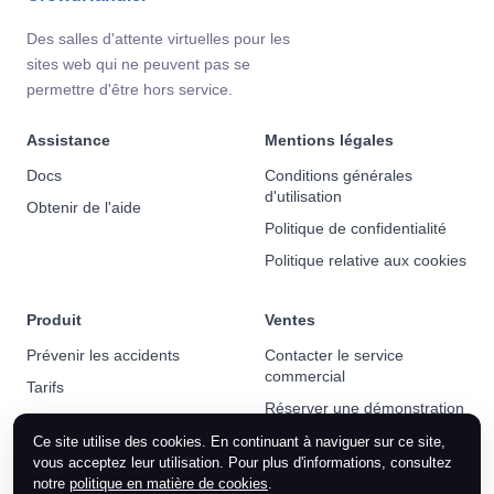
Des salles d'attente virtuelles pour les
sites web qui ne peuvent pas se
permettre d'être hors service.
Assistance
Mentions légales
Docs
Conditions générales
d'utilisation
Obtenir de l'aide
Politique de confidentialité
Politique relative aux cookies
Produit
Ventes
Prévenir les accidents
Contacter le service
commercial
Tarifs
Réserver une démonstration
Actualités
Ce site utilise des cookies. En continuant à naviguer sur ce site,
vous acceptez leur utilisation. Pour plus d'informations, consultez
notre
politique en matière de cookies
.