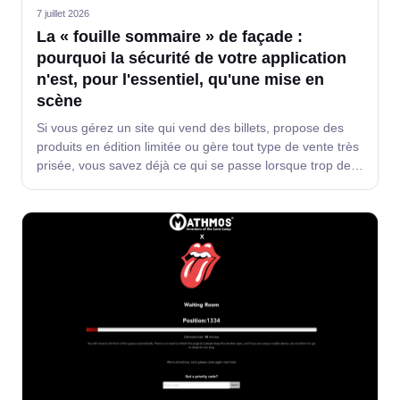
7 juillet 2026
La « fouille sommaire » de façade :
pourquoi la sécurité de votre application
n'est, pour l'essentiel, qu'une mise en
scène
Si vous gérez un site qui vend des billets, propose des
produits en édition limitée ou gère tout type de vente très
prisée, vous savez déjà ce qui se passe lorsque trop de
personnes se connectent en même temps.