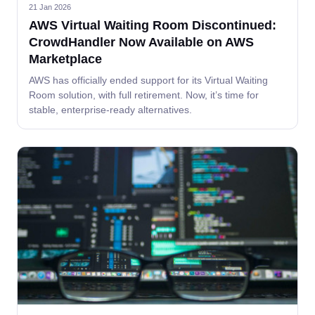
21 Jan 2026
AWS Virtual Waiting Room Discontinued:
CrowdHandler Now Available on AWS
Marketplace
AWS has officially ended support for its Virtual Waiting
Room solution, with full retirement. Now, it’s time for
stable, enterprise-ready alternatives.