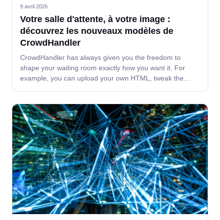
9 avril 2026
Votre salle d'attente, à votre image :
découvrez les nouveaux modèles de
CrowdHandler
CrowdHandler has always given you the freedom to
shape your waiting room exactly how you want it. For
example, you can upload your own HTML, tweak the
messaging, or match your brand.