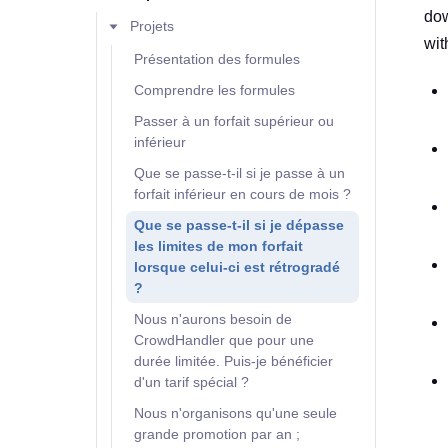
dow
Projets
wit
Présentation des formules
Comprendre les formules
Passer à un forfait supérieur ou
inférieur
Que se passe-t-il si je passe à un
forfait inférieur en cours de mois ?
Que se passe-t-il si je dépasse
les limites de mon forfait
lorsque celui-ci est rétrogradé
?
Nous n'aurons besoin de
CrowdHandler que pour une
durée limitée. Puis-je bénéficier
d'un tarif spécial ?
Nous n'organisons qu'une seule
grande promotion par an ;