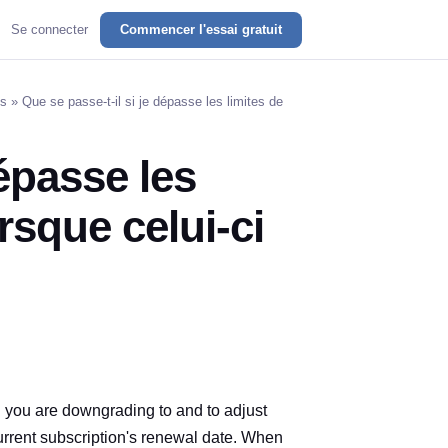
Se connecter
Commencer l'essai gratuit
es
» Que se passe-t-il si je dépasse les limites de
dépasse les
rsque celui-ci
n you are downgrading to and to adjust
current subscription's renewal date. When