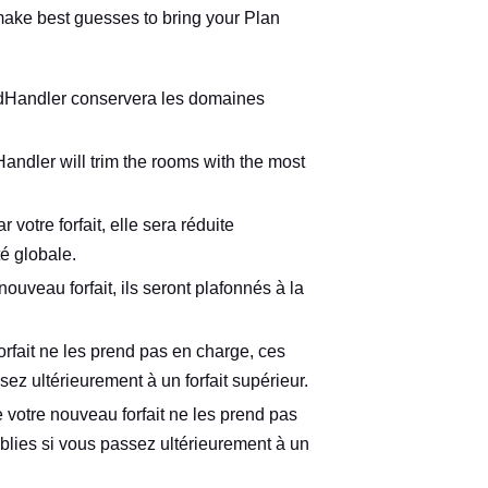
make best guesses to bring your Plan
wdHandler conservera les domaines
ndler will trim the rooms with the most
 votre forfait, elle sera réduite
té globale.
ouveau forfait, ils seront plafonnés à la
orfait ne les prend pas en charge, ces
sez ultérieurement à un forfait supérieur.
 votre nouveau forfait ne les prend pas
ablies si vous passez ultérieurement à un