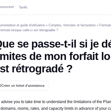
sources
Tarifs
▾
mentation et guide d'utilisation
»
Comptes, formules et facturation
»
Formul
ormule lorsque celle-ci est rétrogradée ?
ue se passe-t-il si je 
imites de mon forfait lo
st rétrogradé ?
Créer un ticket d'assistance
advise you to take time to understand the limitations of the Pla
 domains, rooms, rates, and capacity limits in advance of your 