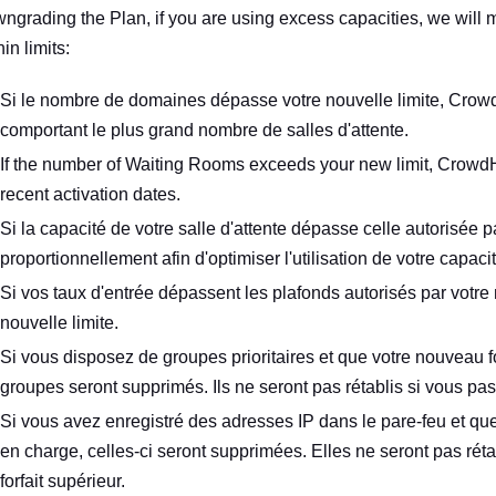
ngrading the Plan, if you are using excess capacities, we will 
hin limits:
Si le nombre de domaines dépasse votre nouvelle limite, Cro
comportant le plus grand nombre de salles d'attente.
If the number of Waiting Rooms exceeds your new limit, CrowdHa
recent activation dates.
Si la capacité de votre salle d'attente dépasse celle autorisée par
proportionnellement afin d'optimiser l'utilisation de votre capaci
Si vos taux d'entrée dépassent les plafonds autorisés par votre n
nouvelle limite.
Si vous disposez de groupes prioritaires et que votre nouveau f
groupes seront supprimés. Ils ne seront pas rétablis si vous pas
Si vous avez enregistré des adresses IP dans le pare-feu et que
en charge, celles-ci seront supprimées. Elles ne seront pas rét
forfait supérieur.