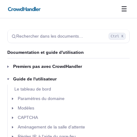
☰
Rechercher dans les documents…
Ctrl K
Documentation et guide d'utilisation
Premiers pas avec CrowdHandler
Guide de l'utilisateur
Le tableau de bord
Paramètres du domaine
Modèles
CAPTCHA
Aménagement de la salle d'attente
Règles IP, à l'aide du pare-feu