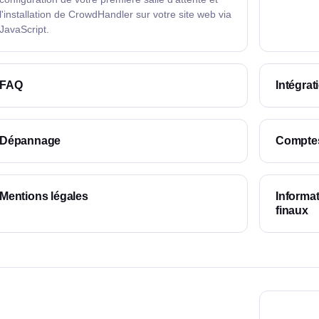
l'installation de CrowdHandler sur votre site web via
JavaScript.
FAQ
Intégrat
Dépannage
Comptes,
Mentions légales
Informat
finaux