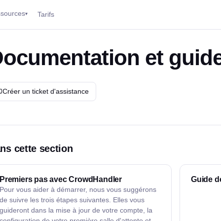
sources
Tarifs
▾
ocumentation et guide 
Créer un ticket d'assistance
ns cette section
Premiers pas avec CrowdHandler
Guide de
Pour vous aider à démarrer, nous vous suggérons
de suivre les trois étapes suivantes. Elles vous
guideront dans la mise à jour de votre compte, la
configuration de votre première salle d'attente et