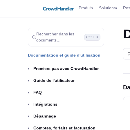
Produit
Solutions
Res
▾
▾
D
Rechercher dans les
Ctrl K
documents…
Documentation et guide d'utilisation
Premiers pas avec CrowdHandler
Guide de l'utilisateur
Da
FAQ
Intégrations
Dépannage
Comptes, forfaits et facturation