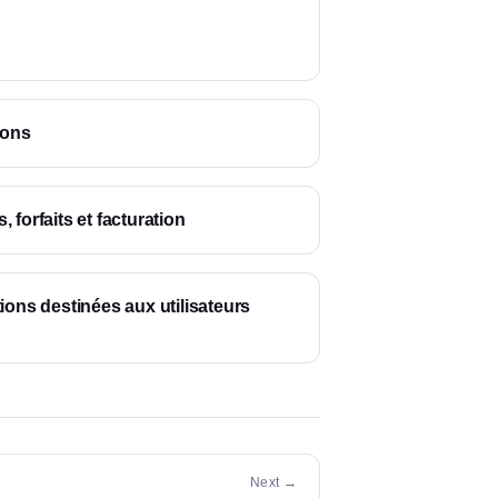
ions
 forfaits et facturation
ions destinées aux utilisateurs
Next →