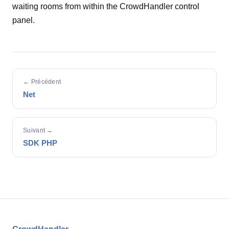
waiting rooms from within the CrowdHandler control
panel.
← Précédent
Net
Suivant →
SDK PHP