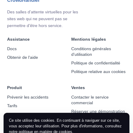
CrowdHandler
Des salles d'attente virtuelles pour les
sites web qui ne peuvent pas se
permettre d'être hors service.
Assistance
Mentions légales
Docs
Conditions générales
d'utilisation
Obtenir de l'aide
Politique de confidentialité
Politique relative aux cookies
Produit
Ventes
Prévenir les accidents
Contacter le service
commercial
Tarifs
Réserver une démonstration
Actualités
Ce site utilise des cookies. En continuant à naviguer sur ce site,
vous acceptez leur utilisation. Pour plus d'informations, consultez
notre
politique en matière de cookies
.