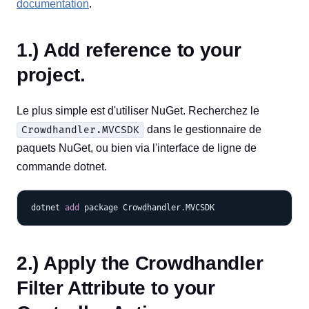
documentation
.
1.) Add reference to your
project.
Le plus simple est d'utiliser NuGet. Recherchez le
dans le gestionnaire de
Crowdhandler.MVCSDK
paquets NuGet, ou bien via l'interface de ligne de
commande dotnet.
COPY
dotnet 
add
 package Crowdhandler
.
2.) Apply the Crowdhandler
Filter Attribute to your