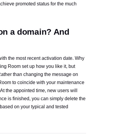
 achieve promoted status for the much
 on a domain? And
with the most recent activation date. Why
ing Room set up how you like it, but
 Rather than changing the message on
g Room to coincide with your maintenance
 At the appointed time, new users will
 is finished, you can simply delete the
 based on your typical and tested