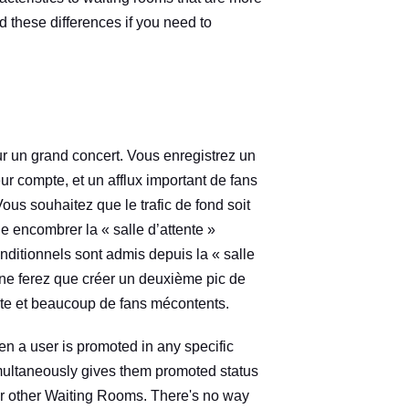
 these differences if you need to
ur un grand concert. Vous enregistrez un
leur compte, et un afflux important de fans
Vous souhaitez que le trafic de fond soit
ne encombrer la « salle d’attente »
nditionnels sont admis depuis la « salle
s ne ferez que créer un deuxième pic de
tente et beaucoup de fans mécontents.
en a user is promoted in any specific
ultaneously gives them promoted status
or other Waiting Rooms. There's no way