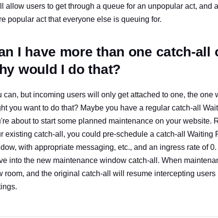
ll allow users to get through a queue for an unpopular act, and
e popular act that everyone else is queuing for.
an I have more than one catch-all
hy would I do that?
 can, but incoming users will only get attached to one, the one 
ht you want to do that? Maybe you have a regular catch-all Wait
're about to start some planned maintenance on your website.
r existing catch-all, you could pre-schedule a catch-all Waitin
dow, with appropriate messaging, etc., and an ingress rate of 0.
e into the new maintenance window catch-all. When maintenance
 room, and the original catch-all will resume intercepting users
tings.