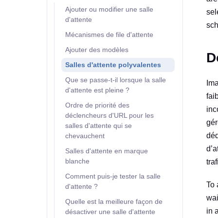
Ajouter ou modifier une salle
sel
d'attente
sch
Mécanismes de file d'attente
Ajouter des modèles
D
Salles d'attente polyvalentes
Que se passe-t-il lorsque la salle
Ima
d'attente est pleine ?
fai
Ordre de priorité des
inc
déclencheurs d'URL pour les
gér
salles d'attente qui se
déd
chevauchent
d’a
Salles d'attente en marque
blanche
tra
Comment puis-je tester la salle
To 
d'attente ?
wai
Quelle est la meilleure façon de
in 
désactiver une salle d'attente