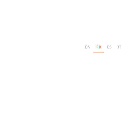
EN
FR
ES
IT