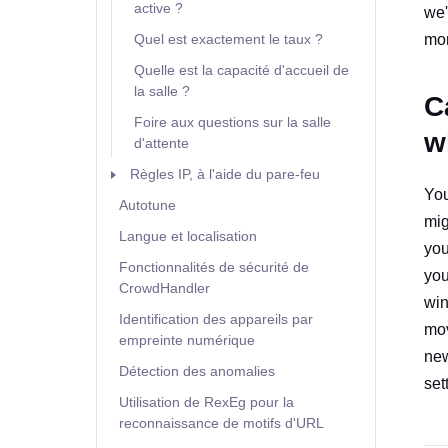
active ?
we'
Quel est exactement le taux ?
mor
Quelle est la capacité d'accueil de
la salle ?
C
Foire aux questions sur la salle
w
d'attente
Règles IP, à l'aide du pare-feu
You
Autotune
mig
Langue et localisation
you
Fonctionnalités de sécurité de
you
CrowdHandler
win
Identification des appareils par
mov
empreinte numérique
new
Détection des anomalies
set
Utilisation de RexEg pour la
reconnaissance de motifs d'URL