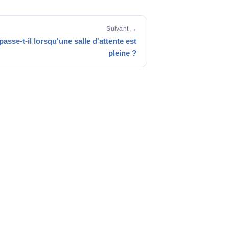
Suivant →
asse-t-il lorsqu'une salle d'attente est
pleine ?