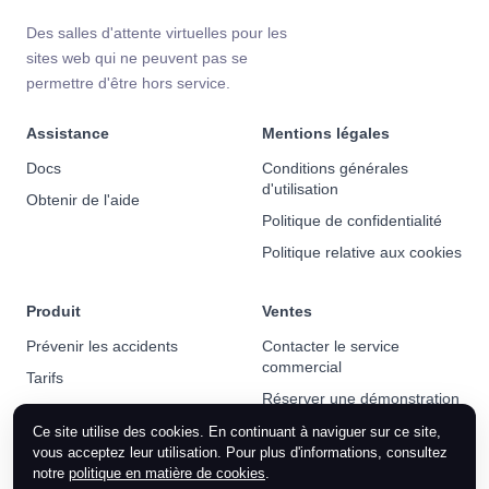
Des salles d'attente virtuelles pour les
sites web qui ne peuvent pas se
permettre d'être hors service.
Assistance
Mentions légales
Docs
Conditions générales
d'utilisation
Obtenir de l'aide
Politique de confidentialité
Politique relative aux cookies
Produit
Ventes
Prévenir les accidents
Contacter le service
commercial
Tarifs
Réserver une démonstration
Actualités
Ce site utilise des cookies. En continuant à naviguer sur ce site,
vous acceptez leur utilisation. Pour plus d'informations, consultez
notre
politique en matière de cookies
.