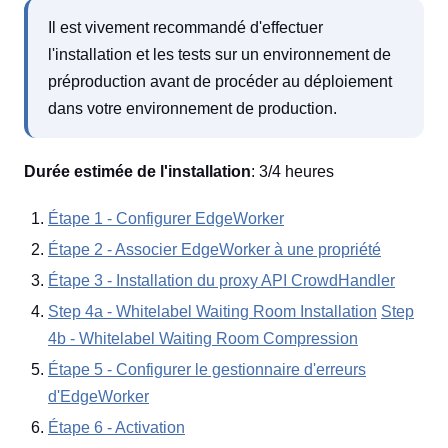
Il est vivement recommandé d'effectuer
l'installation et les tests sur un environnement de
préproduction avant de procéder au déploiement
dans votre environnement de production.
Durée estimée de l'installation
: 3/4 heures
Étape 1 - Configurer EdgeWorker
Étape 2 - Associer EdgeWorker à une propriété
Étape 3 - Installation du proxy API CrowdHandler
Step 4a - Whitelabel Waiting Room Installation
Step
4b - Whitelabel Waiting Room Compression
Étape 5 - Configurer le gestionnaire d'erreurs
d'EdgeWorker
Étape 6 - Activation