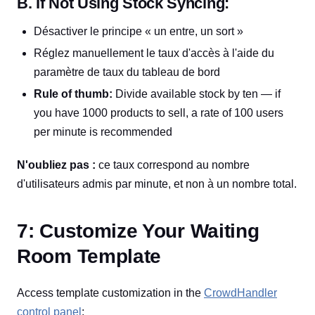
B. If Not Using Stock Syncing:
Désactiver le principe « un entre, un sort »
Réglez manuellement le taux d'accès à l'aide du
paramètre de taux du tableau de bord
Rule of thumb:
Divide available stock by ten — if
you have 1000 products to sell, a rate of 100 users
per minute is recommended
N'oubliez pas :
ce taux correspond au nombre
d'utilisateurs admis par minute, et non à un nombre total.
7: Customize Your Waiting
Room Template
Access template customization in the
CrowdHandler
control panel
: