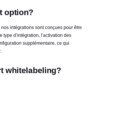
t option?
nos intégrations sont conçues pour être
 type d'intégration, l'activation des
nfiguration supplémentaire, ce qui
.
t whitelabeling?