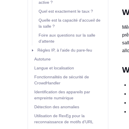
active ?
W
Quel est exactement le taux ?
Quelle est la capacité d'accueil de
la salle ?
Mêm
prê
Foire aux questions sur la salle
d'attente
sal
Règles IP, à l'aide du pare-feu
all
Autotune
W
Langue et localisation
Fonctionnalités de sécurité de
CrowdHandler
Identification des appareils par
empreinte numérique
Détection des anomalies
Utilisation de RexEg pour la
reconnaissance de motifs d'URL