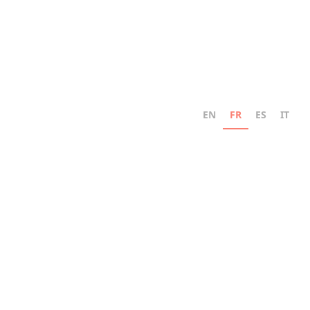
EN
FR
ES
IT