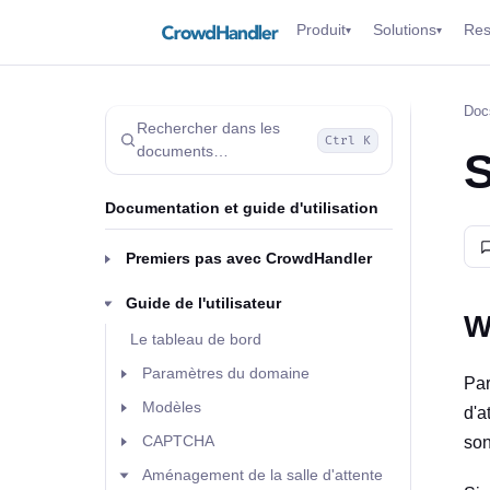
Produit
Solutions
Res
▾
▾
Doc
Rechercher dans les
Ctrl K
documents…
S
Documentation et guide d'utilisation
Premiers pas avec CrowdHandler
Guide de l'utilisateur
W
Le tableau de bord
Paramètres du domaine
Par
Modèles
d'a
CAPTCHA
son
Aménagement de la salle d'attente