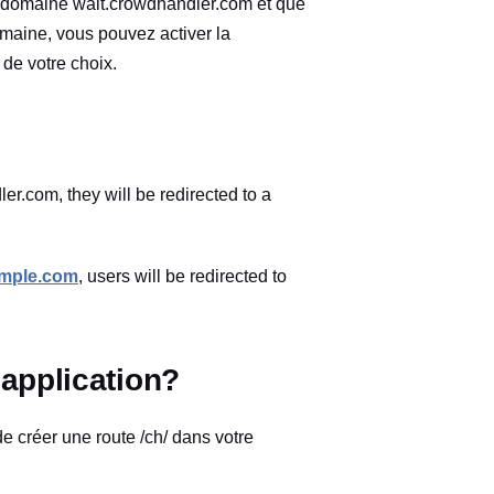
 le domaine wait.crowdhandler.com et que
domaine, vous pouvez activer la
 de votre choix.
er.com, they will be redirected to a
mple.com
, users will be redirected to
 application?
e créer une route /ch/ dans votre