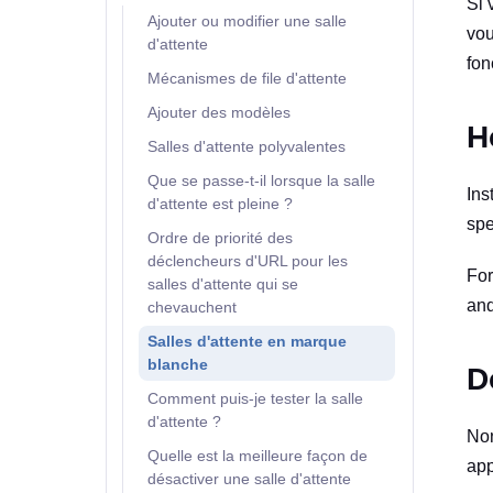
Si 
Ajouter ou modifier une salle
vou
d'attente
fon
Mécanismes de file d'attente
Ajouter des modèles
H
Salles d'attente polyvalentes
Que se passe-t-il lorsque la salle
Ins
d'attente est pleine ?
spe
Ordre de priorité des
déclencheurs d'URL pour les
For
salles d'attente qui se
an
chevauchent
Salles d'attente en marque
blanche
D
Comment puis-je tester la salle
d'attente ?
Non
Quelle est la meilleure façon de
app
désactiver une salle d'attente