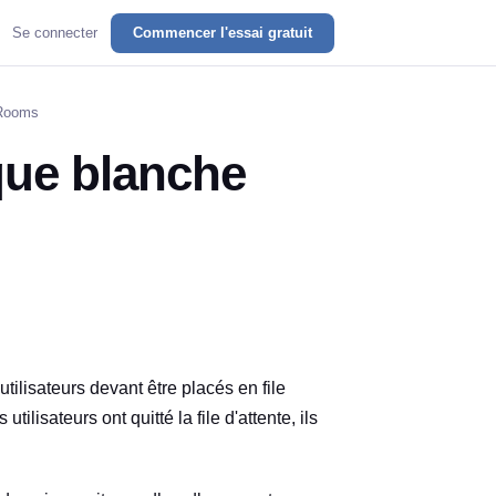
Se connecter
Commencer l'essai gratuit
 Rooms
que blanche
tilisateurs devant être placés en file
 utilisateurs ont quitté la file d'attente, ils