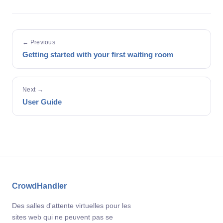
← Previous
Getting started with your first waiting room
Next →
User Guide
CrowdHandler
Des salles d'attente virtuelles pour les
sites web qui ne peuvent pas se