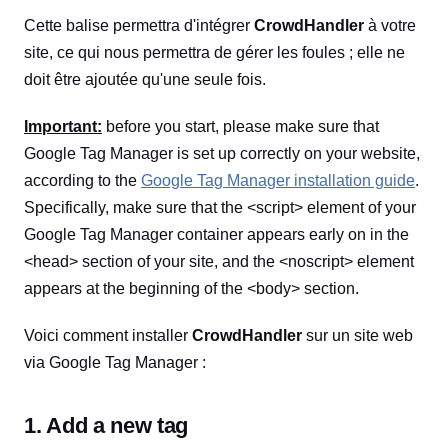
Cette balise permettra d'intégrer
CrowdHandler
à votre
site, ce qui nous permettra de gérer les foules ; elle ne
doit être ajoutée qu'une seule fois.
Important:
before you start, please make sure that
Google Tag Manager is set up correctly on your website,
according to the
Google Tag Manager installation guide
.
Specifically, make sure that the <script> element of your
Google Tag Manager container appears early on in the
<head> section of your site, and the <noscript> element
appears at the beginning of the <body> section.
Voici comment installer
CrowdHandler
sur un site web
via Google Tag Manager :
1. Add a new tag