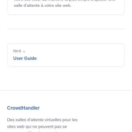
salle d'attente à votre site web.
Next →
User Guide
CrowdHandler
Des salles d'attente virtuelles pour les
sites web qui ne peuvent pas se