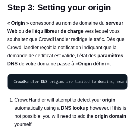
Step 3: Setting your origin
« Origin »
correspond au nom de domaine du
serveur
Web
ou
de l'équilibreur de charge
vers lequel vous
souhaitez que CrowdHandler redirige le trafic. Dès que
CrowdHandler reçoit la notification indiquant que la
demande de certificat est valide, l'état des
paramètres
DNS
de votre domaine passe à «
Origin défini
».
CrowdHandler will attempt to detect your
origin
automatically using a
DNS lookup
however, if this is
not possible, you will need to add the
origin domain
yourself.