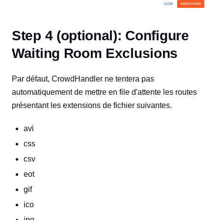
Step 4 (optional): Configure
Waiting Room Exclusions
Par défaut, CrowdHandler ne tentera pas
automatiquement de mettre en file d'attente les routes
présentant les extensions de fichier suivantes.
avi
css
csv
eot
gif
ico
jpg