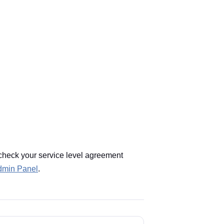
check your service level agreement
Admin Panel
.