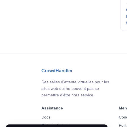
CrowdHandler
Des salles d'attente virtuelles pour les
sites web qui ne peuvent pas se
permettre d'être hors service.
Assistance
Men
Docs
Cond
Obtenir de l'aide
Poli