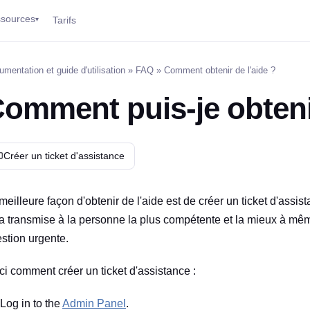
sources
Tarifs
▾
mentation et guide d'utilisation
»
FAQ
» Comment obtenir de l'aide ?
omment puis-je obtenir
Créer un ticket d'assistance
meilleure façon d'obtenir de l'aide est de créer un ticket d'assis
a transmise à la personne la plus compétente et la mieux à même
stion urgente.
ci comment créer un ticket d'assistance :
Log in to the
Admin Panel
.