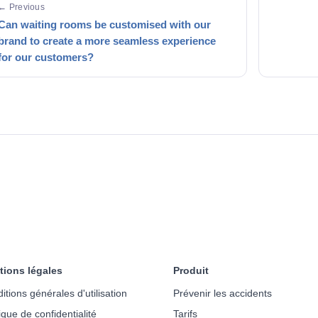
← Previous
Can waiting rooms be customised with our
brand to create a more seamless experience
for our customers?
tions légales
Produit
itions générales d'utilisation
Prévenir les accidents
tique de confidentialité
Tarifs