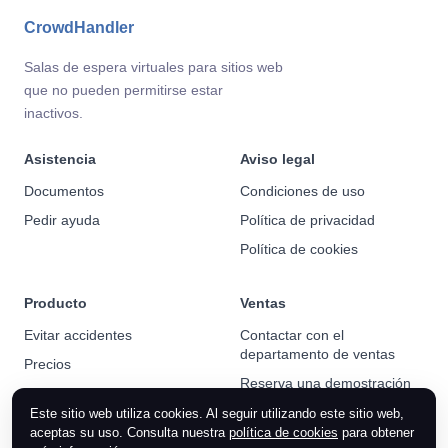
CrowdHandler
Salas de espera virtuales para sitios web
que no pueden permitirse estar
inactivos.
Asistencia
Aviso legal
Documentos
Condiciones de uso
Pedir ayuda
Política de privacidad
Política de cookies
Producto
Ventas
Evitar accidentes
Contactar con el
departamento de ventas
Precios
Reserva una demostración
Noticias
Este sitio web utiliza cookies. Al seguir utilizando este sitio web,
aceptas su uso. Consulta nuestra
política de cookies
para obtener