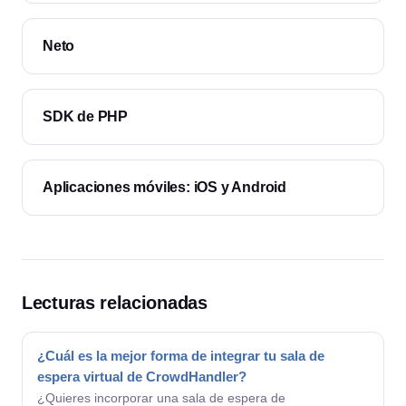
Neto
SDK de PHP
Aplicaciones móviles: iOS y Android
Lecturas relacionadas
¿Cuál es la mejor forma de integrar tu sala de
espera virtual de CrowdHandler?
¿Quieres incorporar una sala de espera de