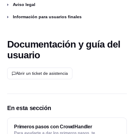
Aviso legal
Información para usuarios finales
Documentación y guía del
usuario
Abrir un ticket de asistencia
En esta sección
Primeros pasos con CrowdHandler
Para ayudarte a dar los primeros pasos, te