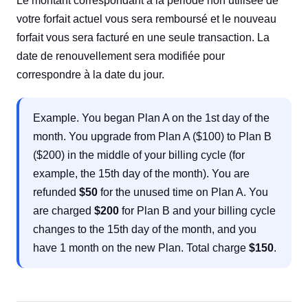
Le montant correspondant à la période non utilisée de
votre forfait actuel vous sera remboursé et le nouveau
forfait vous sera facturé en une seule transaction. La
date de renouvellement sera modifiée pour
correspondre à la date du jour.
Example. You began Plan A on the 1st day of the
month. You upgrade from Plan A ($100) to Plan B
($200) in the middle of your billing cycle (for
example, the 15th day of the month). You are
refunded
$50
for the unused time on Plan A. You
are charged
$200
for Plan B and your billing cycle
changes to the 15th day of the month, and you
have 1 month on the new Plan. Total charge
$150
.