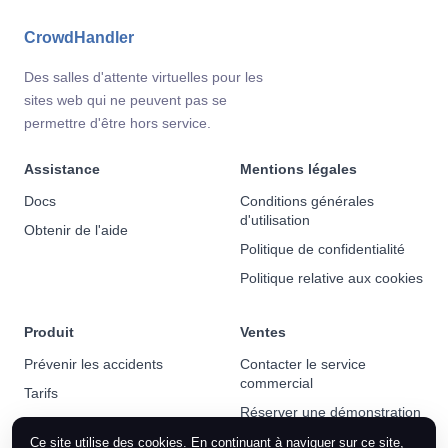
CrowdHandler
Des salles d'attente virtuelles pour les
sites web qui ne peuvent pas se
permettre d'être hors service.
Assistance
Mentions légales
Docs
Conditions générales
d'utilisation
Obtenir de l'aide
Politique de confidentialité
Politique relative aux cookies
Produit
Ventes
Prévenir les accidents
Contacter le service
commercial
Tarifs
Réserver une démonstration
Actualités
Ce site utilise des cookies. En continuant à naviguer sur ce site,