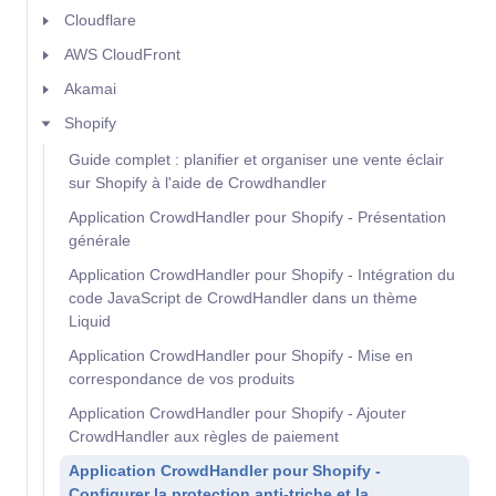
Cloudflare
AWS CloudFront
Akamai
Shopify
Guide complet : planifier et organiser une vente éclair
sur Shopify à l'aide de Crowdhandler
Application CrowdHandler pour Shopify - Présentation
générale
Application CrowdHandler pour Shopify - Intégration du
code JavaScript de CrowdHandler dans un thème
Liquid
Application CrowdHandler pour Shopify - Mise en
correspondance de vos produits
Application CrowdHandler pour Shopify - Ajouter
CrowdHandler aux règles de paiement
Application CrowdHandler pour Shopify -
Configurer la protection anti-triche et la