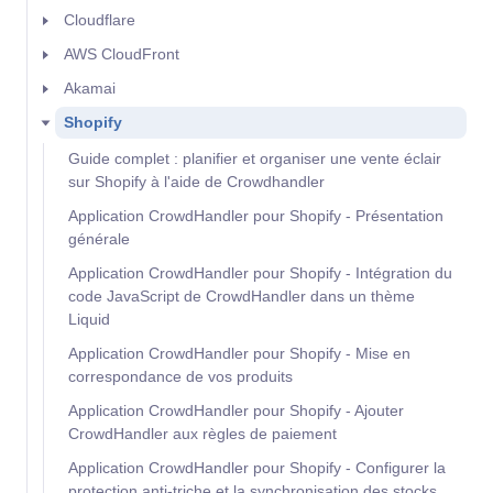
Cloudflare
AWS CloudFront
Akamai
Shopify
Guide complet : planifier et organiser une vente éclair
sur Shopify à l'aide de Crowdhandler
Application CrowdHandler pour Shopify - Présentation
générale
Application CrowdHandler pour Shopify - Intégration du
code JavaScript de CrowdHandler dans un thème
Liquid
Application CrowdHandler pour Shopify - Mise en
correspondance de vos produits
Application CrowdHandler pour Shopify - Ajouter
CrowdHandler aux règles de paiement
Application CrowdHandler pour Shopify - Configurer la
protection anti-triche et la synchronisation des stocks