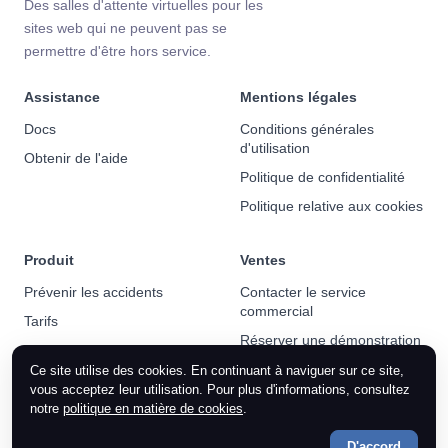
Des salles d'attente virtuelles pour les
sites web qui ne peuvent pas se
permettre d'être hors service.
Assistance
Mentions légales
Docs
Conditions générales
d'utilisation
Obtenir de l'aide
Politique de confidentialité
Politique relative aux cookies
Produit
Ventes
Prévenir les accidents
Contacter le service
commercial
Tarifs
Réserver une démonstration
Actualités
Ce site utilise des cookies. En continuant à naviguer sur ce site,
vous acceptez leur utilisation. Pour plus d'informations, consultez
notre
politique en matière de cookies
.
D'accord