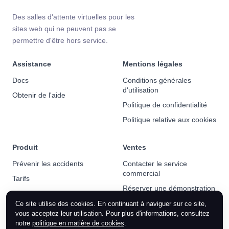
Des salles d'attente virtuelles pour les
sites web qui ne peuvent pas se
permettre d'être hors service.
Assistance
Mentions légales
Docs
Conditions générales
d'utilisation
Obtenir de l'aide
Politique de confidentialité
Politique relative aux cookies
Produit
Ventes
Prévenir les accidents
Contacter le service
commercial
Tarifs
Réserver une démonstration
Actualités
Ce site utilise des cookies. En continuant à naviguer sur ce site,
vous acceptez leur utilisation. Pour plus d'informations, consultez
notre
politique en matière de cookies
.