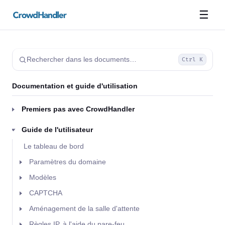
☰
Rechercher dans les documents…
Ctrl K
Documentation et guide d'utilisation
Premiers pas avec CrowdHandler
Guide de l'utilisateur
Le tableau de bord
Paramètres du domaine
Modèles
CAPTCHA
Aménagement de la salle d'attente
Règles IP, à l'aide du pare-feu