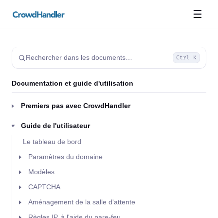
☰
Rechercher dans les documents…
Ctrl K
Documentation et guide d'utilisation
Premiers pas avec CrowdHandler
Guide de l'utilisateur
Le tableau de bord
Paramètres du domaine
Modèles
CAPTCHA
Aménagement de la salle d'attente
Règles IP, à l'aide du pare-feu