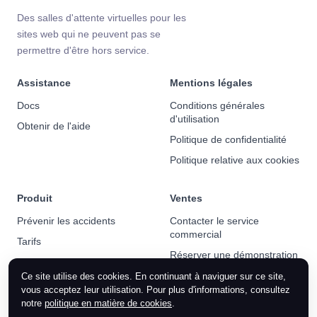
Des salles d'attente virtuelles pour les
sites web qui ne peuvent pas se
permettre d'être hors service.
Assistance
Mentions légales
Docs
Conditions générales
d'utilisation
Obtenir de l'aide
Politique de confidentialité
Politique relative aux cookies
Produit
Ventes
Prévenir les accidents
Contacter le service
commercial
Tarifs
Réserver une démonstration
Actualités
Ce site utilise des cookies. En continuant à naviguer sur ce site,
vous acceptez leur utilisation. Pour plus d'informations, consultez
notre
politique en matière de cookies
.