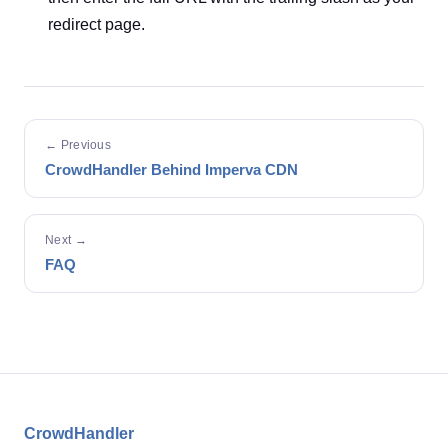
redirect page.
← Previous
CrowdHandler Behind Imperva CDN
Next →
FAQ
CrowdHandler