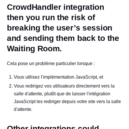
CrowdHandler integration
then you run the risk of
breaking the user’s session
and sending them back to the
Waiting Room.
Cela pose un problème particulier lorsque :
Vous utilisez l'implémentation JavaScript, et
Vous redirigez vos utilisateurs directement vers la
salle d'attente, plutôt que de laisser l'intégration
JavaScript les rediriger depuis votre site vers la salle
d'attente.
Other integrations could