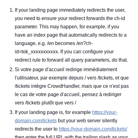
If your landing page immediately redirects the user,
you need to ensure your redirect forwards the ch-id
parameter. This may happen, for example, if you
have an index page that automatically redirects to a
language, e.g. /en becomes /en?ch-
id=tok_xxxxxxxxxxx. If you can configure your
redirect rule to forward all query parameters, do that.
Si votre page d'accueil redirige immédiatement
l'utilisateur, par exemple depuis / vers /tickets, et que
/tickets intègre CrowdHandler, mais que ce n'est pas
le cas de votre page d'accueil, pensez à rediriger
vers /tickets plutôt que vers /
If your landing page is, for example
https://your-
domain.com/tickets
but your web server silently
redirects the user to
https://your-domain.com/tickets/
then enter the full URL with the trailing slash as your