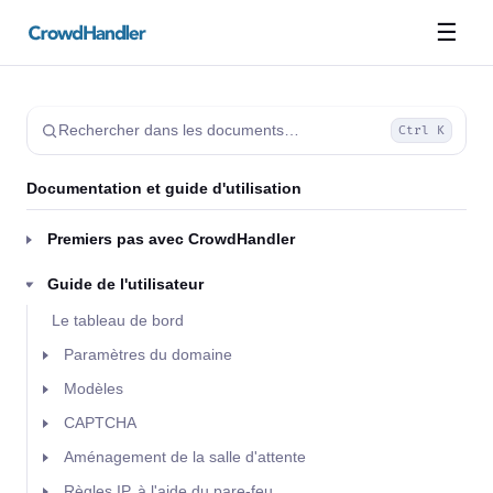
☰
Rechercher dans les documents…
Ctrl K
Documentation et guide d'utilisation
Premiers pas avec CrowdHandler
Guide de l'utilisateur
Le tableau de bord
Paramètres du domaine
Modèles
CAPTCHA
Aménagement de la salle d'attente
Règles IP, à l'aide du pare-feu